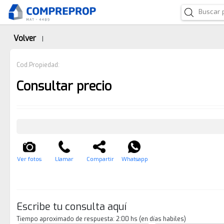
Volver
|
Cod.Propiedad:
Consultar precio
Ver fotos
Llamar
Compartir
Whatsapp
Escribe tu consulta aquí
Tiempo aproximado de respuesta: 2:00 hs (en días habiles)