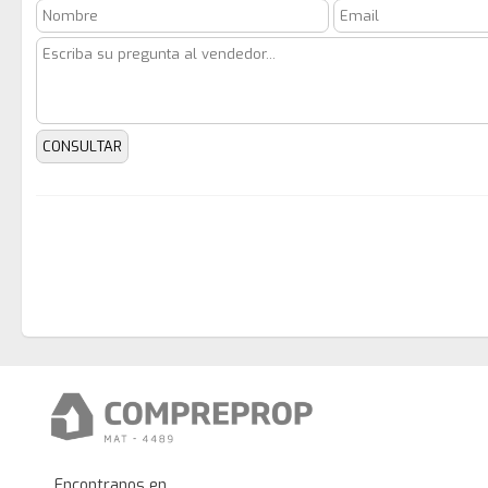
Encontranos en