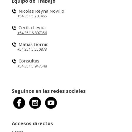
Equipo de Trabajo
Nicolas Reyna Novillo
+54 351 5 203465
Cecilia Leyba
+54 351 6 807356
Matias Gornic
+54 351 5 550873
Consultas
+54 351 5 947548
Seguinos en las redes sociales
Accesos directos