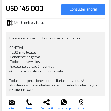
USD 145,000
Consultar ahora!
1200 metros total
Excelente ubicación, la mejor vista del barrio
GENERAL
-1200 mts totales
-Pendiente negativa
-Todos los servicios
-Excelente ubicación central
-Apto para construcción inmediata.
-----------------------------------------------------------------
Todas las operaciones inmobiliarias de venta y/o
alquileres son ejecutadas por el corredor Nicolás Reyna
Novillo CPI 4489.
Ver fotos
Llamar
Compartir
Whatsapp
Abrir