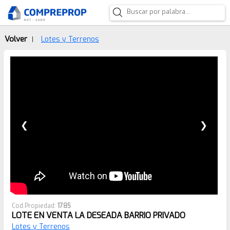
Volver
Lotes y Terrenos
|
❮
❯
Cod.Propiedad:
1785
LOTE EN VENTA LA DESEADA BARRIO PRIVADO
Lotes y Terrenos