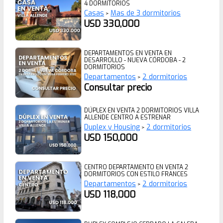
4 DORMITORIOS
Casas
Mas de 3 dormitorios
>
USD 330,000
DEPARTAMENTOS EN VENTA EN
DESARROLLO - NUEVA CÓRDOBA - 2
DORMITORIOS
Departamentos
2 dormitorios
>
Consultar precio
DÚPLEX EN VENTA 2 DORMITORIOS VILLA
ALLENDE CENTRO A ESTRENAR
Duplex y Housing
2 dormitorios
>
USD 150,000
CENTRO DEPARTAMENTO EN VENTA 2
DORMITORIOS CON ESTILO FRANCES
Departamentos
2 dormitorios
>
USD 118,000