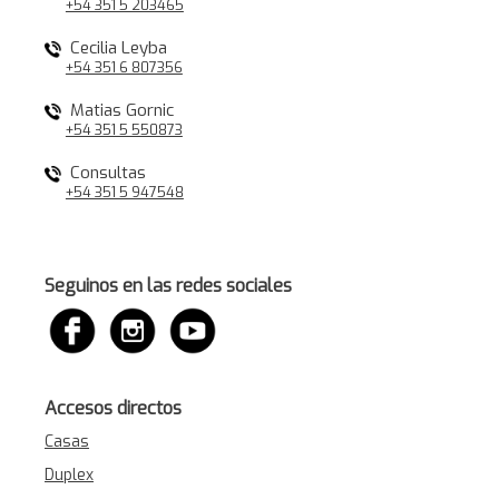
+54 351 5 203465
Cecilia Leyba
+54 351 6 807356
Matias Gornic
+54 351 5 550873
Consultas
+54 351 5 947548
Seguinos en las redes sociales
Accesos directos
Casas
Duplex