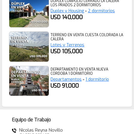
DUPLEX COMPLEJO CERRADO LA CALERA
LOS PRADOS 2 DORMITORIOS
Duplex y Housing
2 dormitorios
>
USD 140,000
TERRENO EN VENTA CUESTA COLORADA LA
CALERA
Lotes y Terrenos
USD 105,000
DEPARTAMENTO EN VENTA NUEVA
CORDOBA 1 DORMITORIO
Departamentos
1 dormitorio
>
USD 91,000
Equipo de Trabajo
Nicolas Reyna Novillo