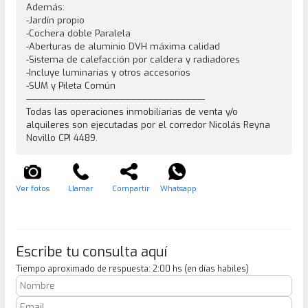
Además:
-Jardín propio
-Cochera doble Paralela
-Aberturas de aluminio DVH máxima calidad
-Sistema de calefacción por caldera y radiadores
-Incluye luminarias y otros accesorios
-SUM y Pileta Común
-----------------------------------------------------------------
Todas las operaciones inmobiliarias de venta y/o
alquileres son ejecutadas por el corredor Nicolás Reyna
Novillo CPI 4489.
Ver fotos
Llamar
Compartir
Whatsapp
Escribe tu consulta aquí
Tiempo aproximado de respuesta: 2:00 hs (en días habiles)