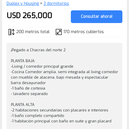
Duplex y Housing
>
3 dormitorios
USD 265,000
Consultar ahora!
200 metros total
170 metros cubiertos
¡Pegado a Chacras del norte 2
PLANTA BAJA:
-Living / comedor principal grande
-Cocina Comedor amplia, semi integrada al living comedor
con mueble de alacena, bajo mesada y espectacular
barra desayunador
-1 baño de cortesía
- lavadero separado
PLANTA ALTA
-2 habitaciones secundarias con placares e interiores
-1 baño completo compartido
-1 habitación principal con baño en suite y gran placard