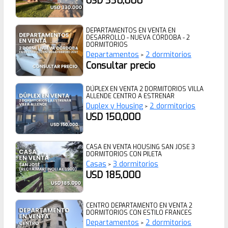
USD 330,000
DEPARTAMENTOS EN VENTA EN
DESARROLLO - NUEVA CÓRDOBA - 2
DORMITORIOS
Departamentos
2 dormitorios
>
Consultar precio
DÚPLEX EN VENTA 2 DORMITORIOS VILLA
ALLENDE CENTRO A ESTRENAR
Duplex y Housing
2 dormitorios
>
USD 150,000
CASA EN VENTA HOUSING SAN JOSE 3
DORMITORIOS CON PILETA
Casas
3 dormitorios
>
USD 185,000
CENTRO DEPARTAMENTO EN VENTA 2
DORMITORIOS CON ESTILO FRANCES
Departamentos
2 dormitorios
>