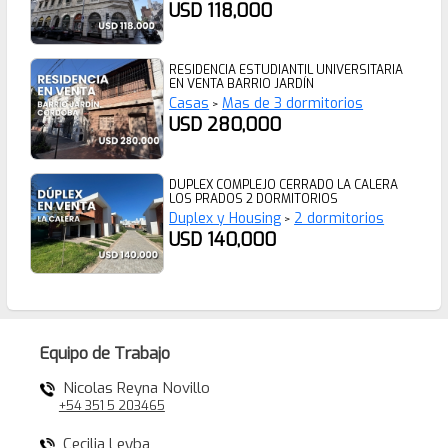
USD 118,000
RESIDENCIA ESTUDIANTIL UNIVERSITARIA
EN VENTA BARRIO JARDÍN
Casas
Mas de 3 dormitorios
>
USD 280,000
DUPLEX COMPLEJO CERRADO LA CALERA
LOS PRADOS 2 DORMITORIOS
Duplex y Housing
2 dormitorios
>
USD 140,000
Equipo de Trabajo
Nicolas Reyna Novillo
+54 351 5 203465
Cecilia Leyba