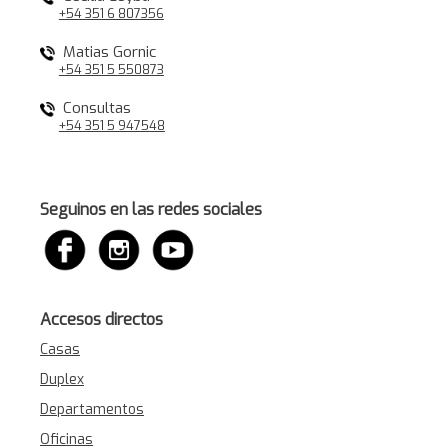
+54 351 6 807356
Matias Gornic
+54 351 5 550873
Consultas
+54 351 5 947548
Seguinos en las redes sociales
Accesos directos
Casas
Duplex
Departamentos
Oficinas