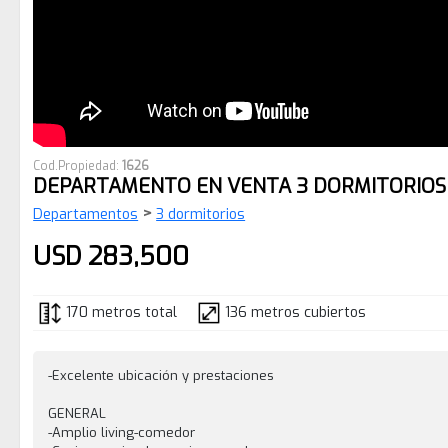
Cod.Propiedad:
1626
DEPARTAMENTO EN VENTA 3 DORMITORIOS 
>
Departamentos
3 dormitorios
USD 283,500
170 metros total
136 metros cubiertos
-Excelente ubicación y prestaciones
GENERAL
-Amplio living-comedor