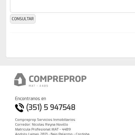
Encontranos en
(351) 5 947548
Compreprop Servicios Inmobiliarios
Corredor: Nicolas Reyna Novillo
Matrícula Profesional MAT - 4489
Andrés Lamas 2871 - Bajo Palermo - Córdoba