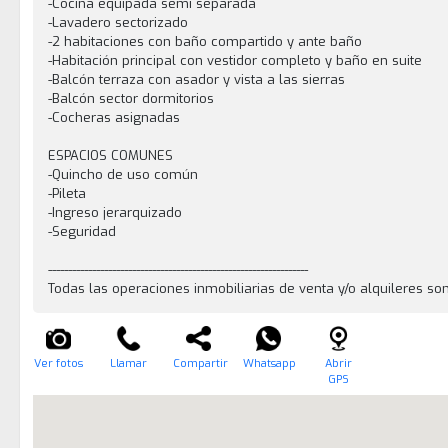
-Cocina equipada semi separada
-Lavadero sectorizado
-2 habitaciones con baño compartido y ante baño
-Habitación principal con vestidor completo y baño en suite
-Balcón terraza con asador y vista a las sierras
-Balcón sector dormitorios
-Cocheras asignadas
ESPACIOS COMUNES
-Quincho de uso común
-Pileta
-Ingreso jerarquizado
-Seguridad
-----------------------------------------------------------------
Todas las operaciones inmobiliarias de venta y/o alquileres so
Ver fotos
Llamar
Compartir
Whatsapp
Abrir
GPS