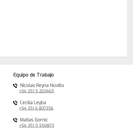
Equipo de Trabajo
Nicolas Reyna Novillo
+54 351 5 203465
Cecilia Leyba
+54 351 6 807356
Matias Gornic
+54 351 5 550873