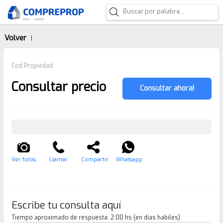
Volver
|
Cod.Propiedad:
Consultar precio
Consultar ahora!
Ver fotos
Llamar
Compartir
Whatsapp
Escribe tu consulta aquí
Tiempo aproximado de respuesta: 2:00 hs (en días habiles)