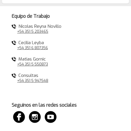
Equipo de Trabajo
Nicolas Reyna Novillo
+54 351 5 203465
Cecilia Leyba
+54 351 6 807356
Matias Gornic
+54 351 5 550873
Consultas
+54 351 5 947548
Seguinos en las redes sociales